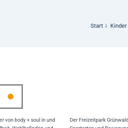
Start
Kinder
er von body + soul in und
Der Freizeitpark Grünwald