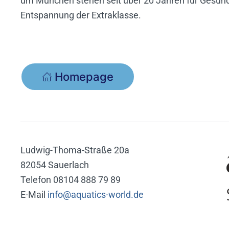
um München stehen seit über 20 Jahren für Gesund
Entspannung der Extraklasse.
Homepage
Ludwig-Thoma-Straße 20a
82054 Sauerlach
Telefon 08104 888 79 89
E-Mail
info@aquatics-world.de