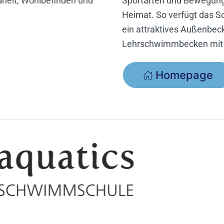
heit, Wohlbefinden und
Sportarten und Bewegungsa
Heimat. So verfügt das 
ein attraktives Außenbe
Lehrschwimmbecken mit 
Homepage