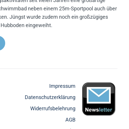
ktivitäten seit vielen Jahren eine großartige
Schwimmbad neben einem 25m-Sportpool auch über
cken. Jüngst wurde zudem noch ein großzügiges
Hubboden eingeweiht.
Impressum
Datenschutzerklärung
Widerrufsbelehrung
AGB