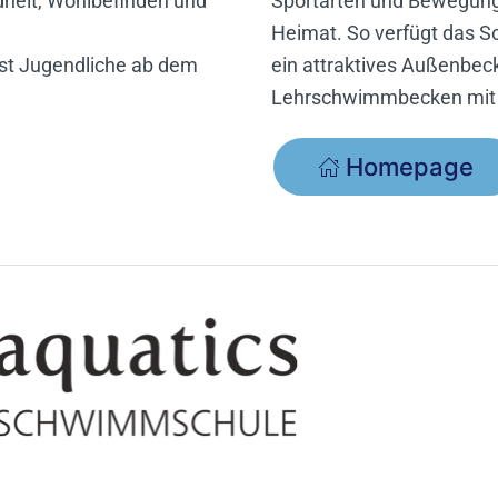
heit, Wohlbefinden und
Sportarten und Bewegungsa
Heimat. So verfügt das 
rst Jugendliche ab dem
ein attraktives Außenbe
Lehrschwimmbecken mit 
Homepage