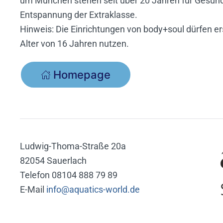
um München stehen seit über 20 Jahren für Gesund
Entspannung der Extraklasse.
Hinweis: Die Einrichtungen von body+soul dürfen e
Alter von 16 Jahren nutzen.
Homepage
Ludwig-Thoma-Straße 20a
82054 Sauerlach
Telefon 08104 888 79 89
E-Mail
info@aquatics-world.de