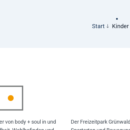
Start
Kinder
er von body + soul in und
Der Freizeitpark Grünwald