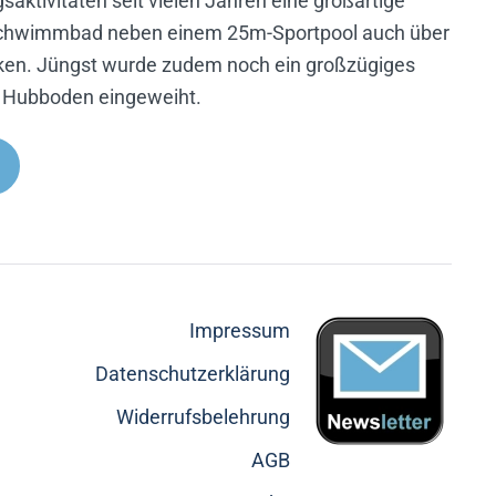
ktivitäten seit vielen Jahren eine großartige
Schwimmbad neben einem 25m-Sportpool auch über
cken. Jüngst wurde zudem noch ein großzügiges
Hubboden eingeweiht.
Impressum
Datenschutzerklärung
Widerrufsbelehrung
AGB