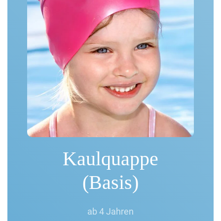
Kaulquappe
(Basis)
ab 4 Jahren