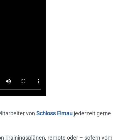
Mitarbeiter von
Schloss Elmau
jederzeit gerne
von Trainingsplänen, remote oder – sofern vom