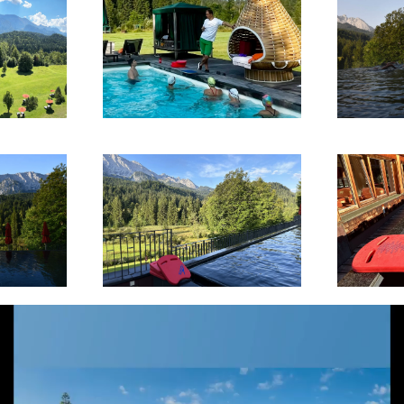
ern
vergrößern
v
ern
vergrößern
v