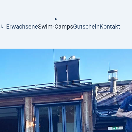
Erwachsene
Swim-Camps
Gutschein
Kontakt