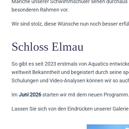
Manche unserer Schwimmschüler sehen durchaus die 
besonderen Rahmen vor.
Wir sind stolz, diese Wünsche nun noch besser erfü
Schloss Elmau
So gibt es seit 2023 erstmals von Aquatics entwic
weltweit Bekanntheit und begeistert durch seine sp
Schulungen und Video-Analysen können wir so auch
Im
Juni 2026
starten wir mit dem neuen Programm. 
Lassen Sie sich von den Eindrücken unserer Galerie 