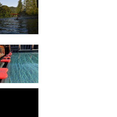
ergrößern
ergrößern