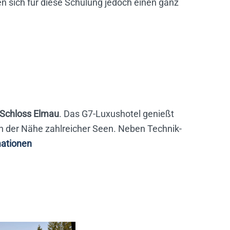
n sich für diese Schulung jedoch einen ganz
Schloss Elmau
. Das G7-Luxushotel genießt
in der Nähe zahlreicher Seen. Neben Technik-
mationen