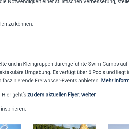
Notwendigkeit einer stilistischen Verbesserung, stelle
llen zu können.
kelte und in Kleingruppen durchgeführte Swim-Camps auf
ektakuläre Umgebung. Es verfügt über 6 Pools und liegt 
 faszinierende Freiwasser-Events anbieten.
Mehr Infor
Hier geht’s
zu dem aktuellen Flyer
:
weiter
inspirieren.